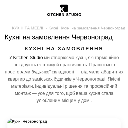
КУХНІ ТА МЕБЛІ
◦ Кухні
Кухні на замовлення Червоноград
Кухні на замовлення Червоноград
КУХНІ НА ЗАМОВЛЕННЯ
У
Kitchen Studio
ми створюємо кухні, які гармонійно
поєднують естетику й практичність. Працюємо з
просторами будь-якої складності — від малогабаритних
квартир до заміських будинків у Червонограді. Якісні
матеріали, індивідуальні рішення та професійний
монтаж — усе для того, щоб ваша кухня стала
улюбленим місцем у домі.