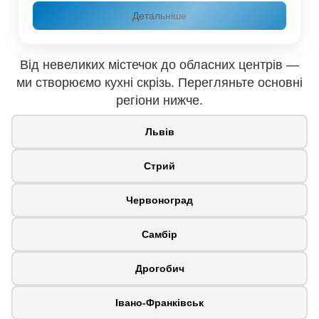
Детальніше
Від невеликих містечок до обласних центрів —
ми створюємо кухні скрізь. Перегляньте основні
регіони нижче.
Львів
Стрий
Червоноград
Самбір
Дрогобич
Івано-Франківськ