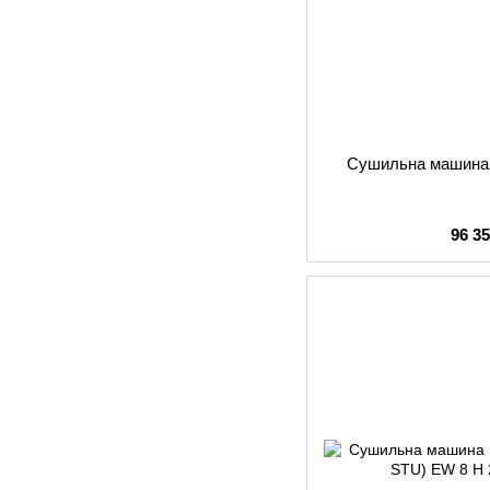
Сушильна машина 
96 3