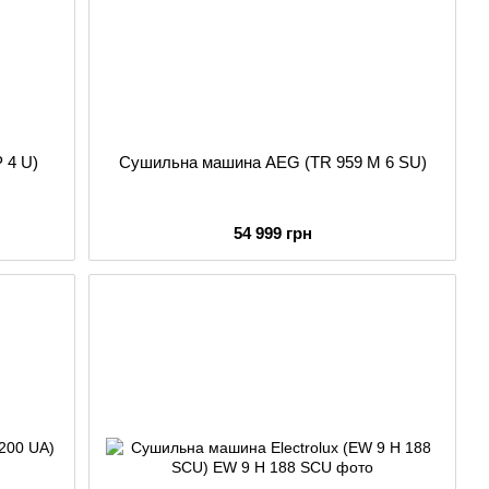
 4 U)
Сушильна машина AEG (TR 959 M 6 SU)
54 999 грн