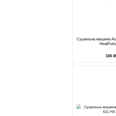
Сушильна машина As
HeatPum
100 4