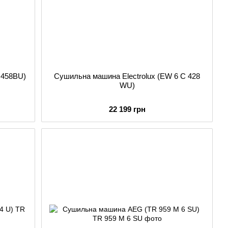
H458BU)
Сушильна машина Electrolux (EW 6 C 428
WU)
22 199 грн