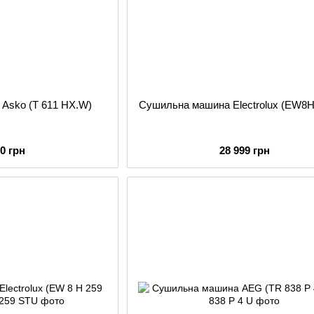
Asko (T 611 HX.W)
Сушильна машина Electrolux (EW8
50 грн
28 999 грн