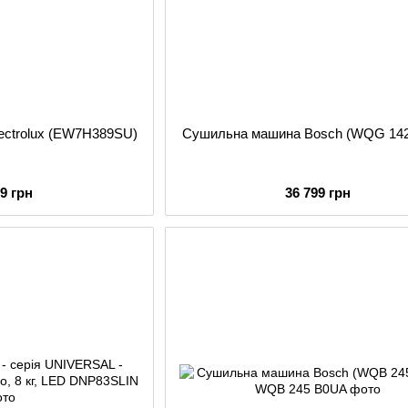
ectrolux (EW7H389SU)
Сушильна машина Bosch (WQG 142
99 грн
36 799 грн