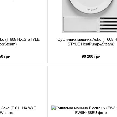
ko (T 608 HX.S STYLE
Сушильна машина Asko (T 608 
p&Steam)
STYLE HeatPump&Steam)
50 грн
90 200 грн