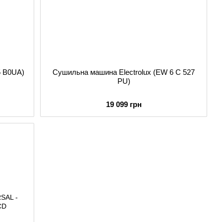
 B0UA)
Сушильна машина Electrolux (EW 6 C 527
PU)
19 099 грн