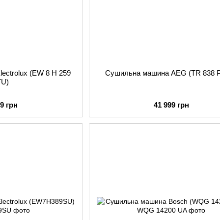
ectrolux (EW 8 H 259
Сушильна машина AEG (TR 838 P
TU)
99 грн
41 999 грн