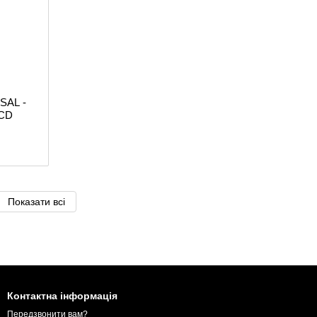
SAL -
LCD
Показати всі
Контактна інформація
Передзвонити вам?