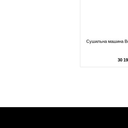
Сушильна машина B
30 1