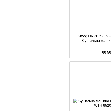
Smeg DNP83SLIN -
Сушильна машина
60 5