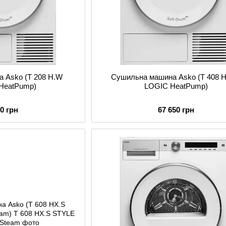
 Asko (T 208 H.W
Сушильна машина Asko (T 408 
HeatPump)
LOGIC HeatPump)
50 грн
67 650 грн