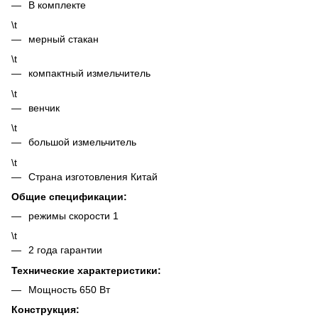
В комплекте
\t
мерный стакан
\t
компактный измельчитель
\t
венчик
\t
большой измельчитель
\t
Страна изготовления Китай
Общие спецификации:
режимы скорости 1
\t
2 года гарантии
Технические характеристики:
Мощность 650 Вт
Конструкция: