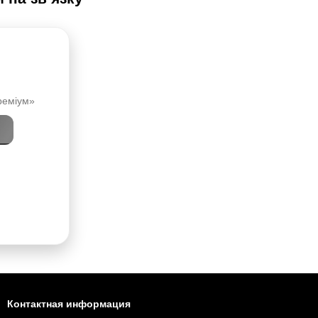
реміум»
и
Контактная информация