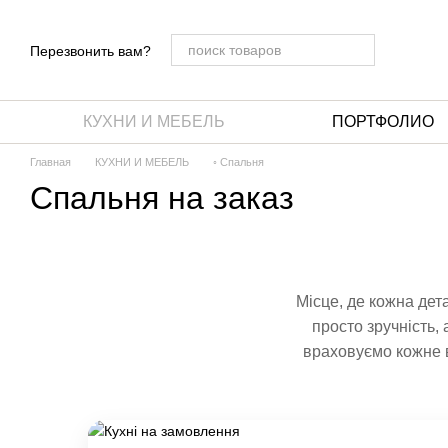
Перейти к основному контенту
Перезвонить вам?
КУХНИ И МЕБЕЛЬ
ПОРТФОЛИО
Главная
КУХНИ И МЕБЕЛЬ
◦ Спальня
Спальня на заказ
Місце, де кожна дет
просто зручність,
враховуємо кожне в