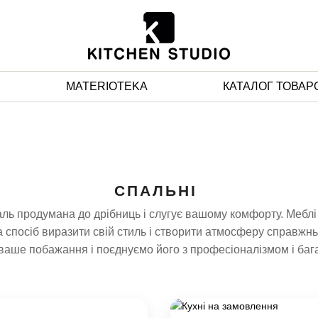
MATERIOTEKA
КАТАЛОГ ТОВАР
СПАЛЬНІ
аль продумана до дрібниць і слугує вашому комфорту. Меблі
 а спосіб виразити свій стиль і створити атмосферу справжнь
аше побажання і поєднуємо його з професіоналізмом і баг