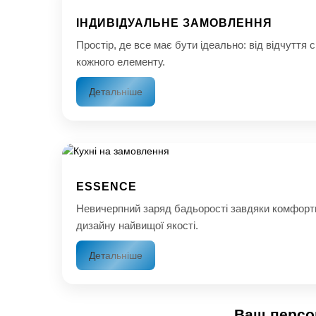
ІНДИВІДУАЛЬНЕ ЗАМОВЛЕННЯ
Простір, де все має бути ідеально: від відчуття 
кожного елементу.
Детальніше
ESSENCE
Невичерпний заряд бадьорості завдяки комфорт
дизайну найвищої якості.
Детальніше
Ваш персон