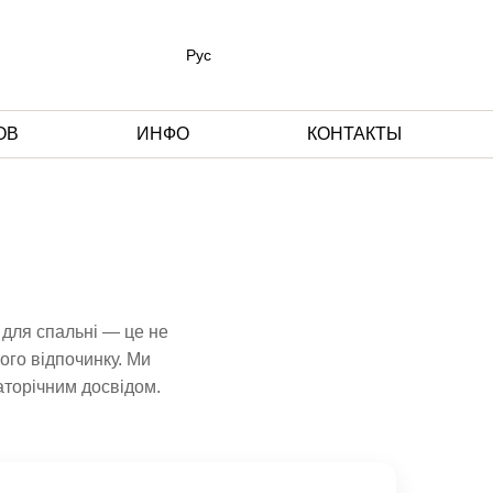
Рус
ОВ
ИНФО
КОНТАКТЫ
 для спальні — це не
ого відпочинку. Ми
аторічним досвідом.