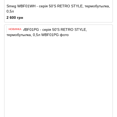
Smeg WBF01WH - серія 50'S RETRO STYLE, термобутылка,
0,5л
2 600 грн
НОВИНКА