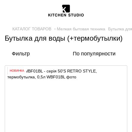
КАТАЛОГ ТОВАРОВ
◦ Мелкая бытовая техника
Бутылка для
Бутылка для воды (+термобутылки)
Фильтр
По популярности
НОВИНКА