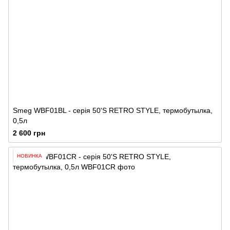
Smeg WBF01BL - серія 50'S RETRO STYLE, термобутылка,
0,5л
2 600 грн
НОВИНКА