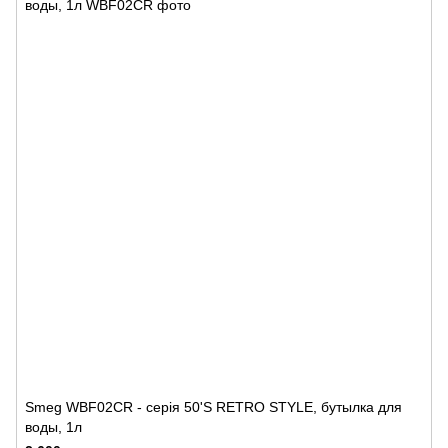
Smeg WBF02CR - серія 50'S RETRO STYLE, бутылка для
воды, 1л