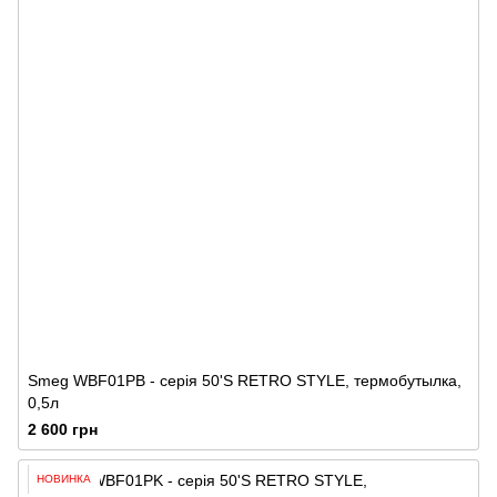
Smeg WBF01PB - серія 50'S RETRO STYLE, термобутылка,
0,5л
2 600 грн
НОВИНКА