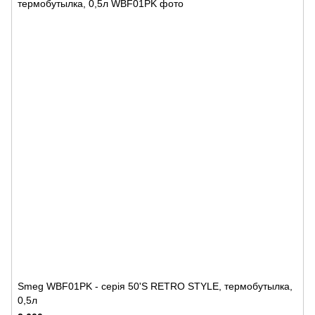
Smeg WBF01PK - серія 50'S RETRO STYLE, термобутылка,
0,5л