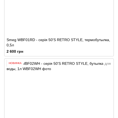
Smeg WBF01RD - серія 50'S RETRO STYLE, термобутылка,
0,5л
2 600 грн
НОВИНКА