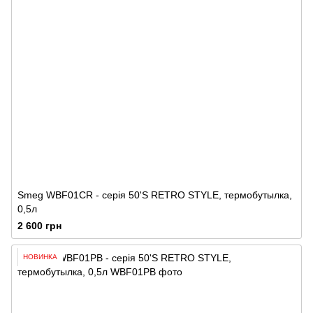
Smeg WBF01CR - серія 50'S RETRO STYLE, термобутылка,
0,5л
2 600 грн
НОВИНКА