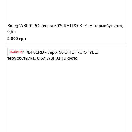
Smeg WBF01PG - серія 50'S RETRO STYLE, термобутылка,
0,5л
2 600 грн
НОВИНКА