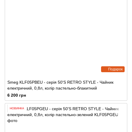
Подарок
Smeg KLF05PBEU - серія 50'S RETRO STYLE - Чайник
електричний, 0,8л, колір пастельно-блакитний
6 200 грн
НОВИНКА