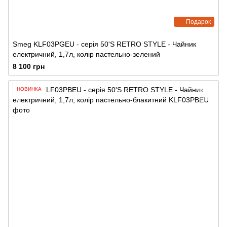
Подарок
Smeg KLF03PGEU - серія 50'S RETRO STYLE - Чайник
електричний, 1,7л, колір пастельно-зелений
8 100 грн
НОВИНКА