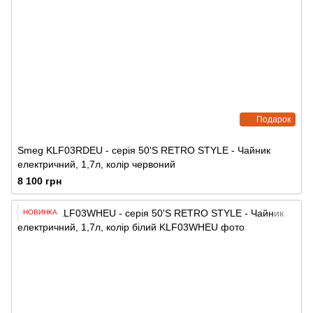
Подарок
Smeg KLF03RDEU - серія 50'S RETRO STYLE - Чайник
електричний, 1,7л, колір червоний
8 100 грн
НОВИНКА