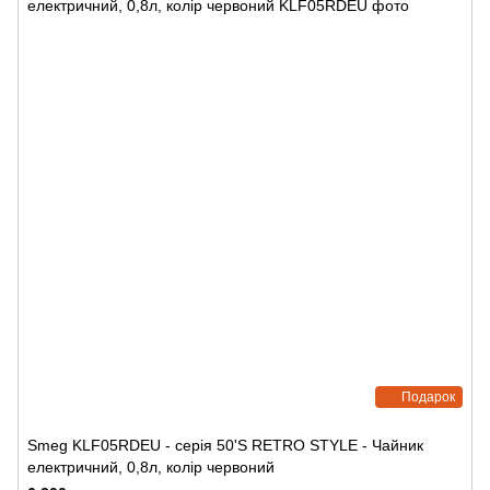
Подарок
Smeg KLF05RDEU - серія 50'S RETRO STYLE - Чайник
електричний, 0,8л, колір червоний