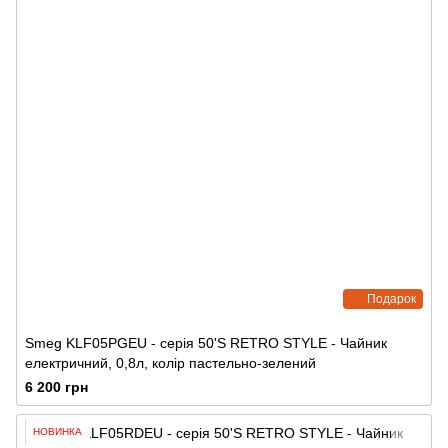
Подарок
Smeg KLF05PGEU - серія 50'S RETRO STYLE - Чайник
електричний, 0,8л, колір пастельно-зелений
6 200 грн
НОВИНКА