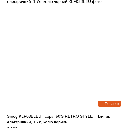
Подарок
Smeg KLF03BLEU - серія 50'S RETRO STYLE - Чайник
електричний, 1,7л, колір чорний