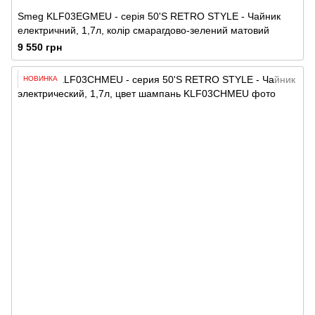
Smeg KLF03EGMEU - серія 50'S RETRO STYLE - Чайник
електричний, 1,7л, колір смарагдово-зелений матовий
9 550 грн
НОВИНКА