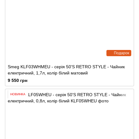
Подарок
Smeg KLF03WHMEU - серія 50'S RETRO STYLE - Чайник
електричний, 1,7л, колір білий матовий
9 550 грн
НОВИНКА