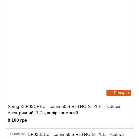
Подарок
Smeg KLF03CREU - серія 50'S RETRO STYLE - Чайник
електричний, 1,7л, колір кремовий
8 100 грн
НОВИНКА