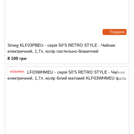
Подарок
Smeg KLF03PBEU - серія 50'S RETRO STYLE - Чайник
електричний, 1,7л, колір пастельно-блакитний
8 100 грн
НОВИНКА