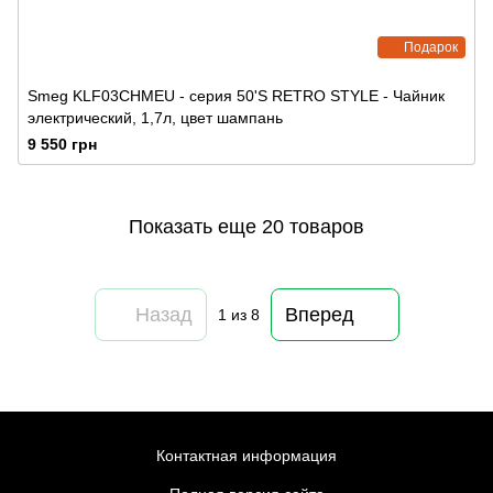
Подарок
Smeg KLF03CHMEU - серия 50'S RETRO STYLE - Чайник
электрический, 1,7л, цвет шампань
9 550 грн
Показать еще 20 товаров
Назад
Вперед
1
из 8
Контактная информация