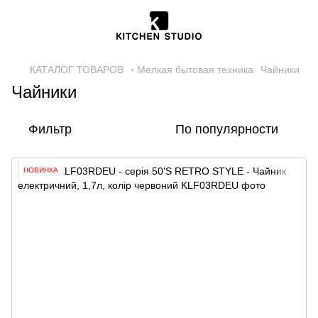
КАТАЛОГ ТОВАРОВ
◦ Мелкая бытовая техника
Чайники
Чайники
Фильтр
По популярности
НОВИНКА