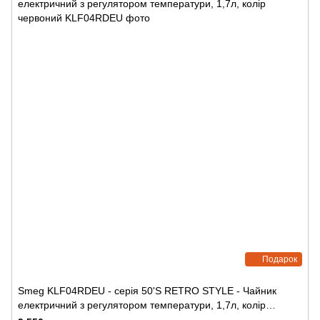
Подарок
Smeg KLF04RDEU - серія 50'S RETRO STYLE - Чайник
електричний з регулятором температури, 1,7л, колір
червоний