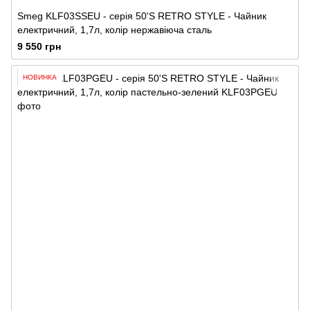
Smeg KLF03SSEU - серія 50'S RETRO STYLE - Чайник
електричний, 1,7л, колір нержавіюча сталь
9 550 грн
НОВИНКА