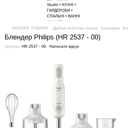
КАТАЛОГ ТОВАРІВ
◦ Дрібна побутова техніка
Блендери
Бл
Блендер Philips (HR 2537 - 00)
Артикул:
HR 2537 - 00
Написати відгук