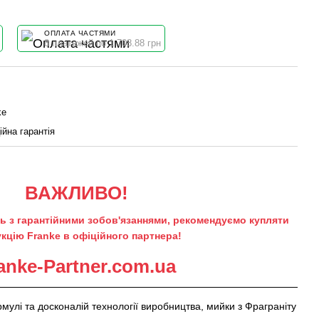
ОПЛАТА ЧАСТЯМИ
8 платежей по 1 708.88 грн
ke
ійна гарантія
ВАЖЛИВО!
ь з гарантійними зобов'язаннями, рекомендуємо купляти
кцію Franke в офіційного партнера!
anke-Partner.com.ua
мулі та досконалій технології виробництва, мийки з Фраграніту