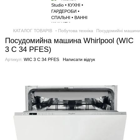
КАТАЛОГ ТОВАРІВ
◦ Побутова техніка
Посудомийні машин
Посудомийна машина Whirlpool (WIC
3 C 34 PFES)
Артикул:
WIC 3 C 34 PFES
Написати відгук