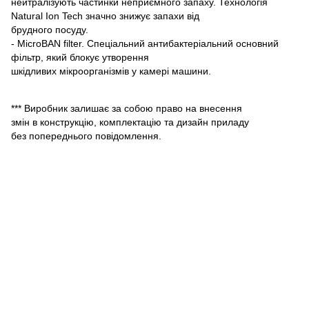
нейтралізують частинки неприємного запаху. Технологія
Natural Ion Tech значно знижує запахи від
брудного посуду.
- MicroBAN filter. Спеціальний антибактеріальний основний
фільтр, який блокує утворення
шкідливих мікроорганізмів у камері машини.
*** Виробник залишає за собою право на внесення
змін в конструкцію, комплектацію та дизайн приладу
без попереднього повідомлення.