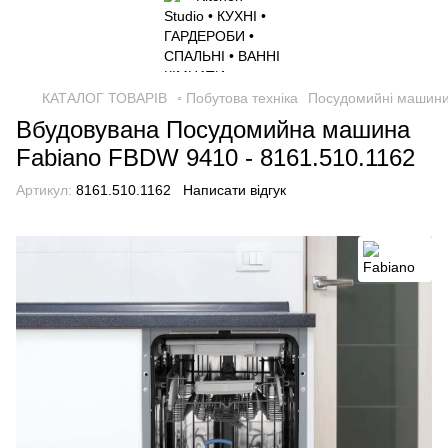
КАТАЛОГ ТОВАРІВ
◦ Побутова техніка
Посудомийні машин
Вбудовувана Посудомийна машина
Fabiano FBDW 9410 - 8161.510.1162
Артикул:
8161.510.1162
Написати відгук