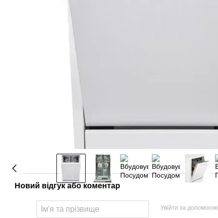
Новий відгук або коментар
Увійти за допомогою