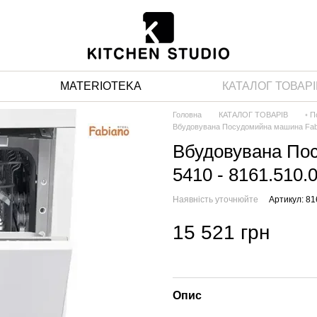
MATERIOTEKA
КАТАЛОГ ТОВАРІ
Головна
КАТАЛОГ ТОВАРІВ
◦ П
Вбудовувана Посудомийна машина Fabi
Вбудовувана По
5410 - 8161.510.
Наявність уточнюйте
Артикул: 81
15 521 грн
Опис