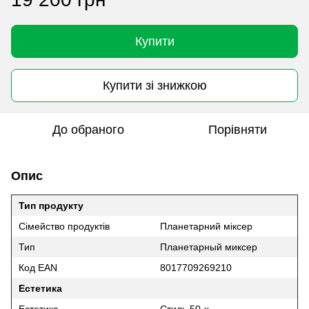
Купити
Купити зі знижкою
До обраного
Порівняти
Опис
Тип продукту
Сімейство продуктів
Планетарний міксер
Тип
Планетарный миксер
Код EAN
8017709269210
Естетика