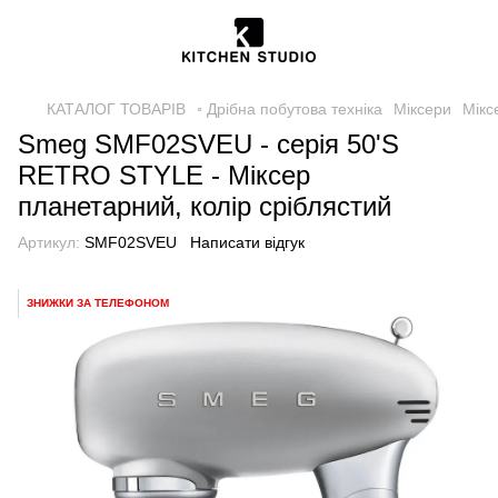
КАТАЛОГ ТОВАРІВ
◦ Дрібна побутова техніка
Міксери
Мікс
Smeg SMF02SVEU - серія 50'S
RETRO STYLE - Міксер
планетарний, колір сріблястий
Артикул:
SMF02SVEU
Написати відгук
ЗНИЖКИ ЗА ТЕЛЕФОНОМ