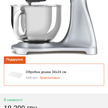
Подарунок
Обробна дошка 34x24 см
499 грн
безкоштовно
В наявності
19 200 грн