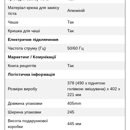
Матеріал крюка для замісу
Алюміній
тіста
Чаша
Так
Кришка для чаші
Так
Електричне підключення
Частота струму (Гц)
50/60 Гц
Маркетинг / Комунікації
Книга рецептів
Так
Логістична інформація
378 (490 з піднятою
Розміри виробу
голівкою змішувача) x 402 x
221 мм
Довжина упаковки
405mm
Ширина упаковки
245
Висота подарункової
445 мм
коробки