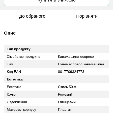
До обраного
Порівняти
Опис
Тип продукту
Сімейство продуктів
Кавамашина еспресо
Тип
Ручна еспресо кавамашина
Код EAN
8017709324773
Естетика
Естетика
Стиль 50-х
Колір
Рожевий
Оздоблення
Глянцевий
Матеріал корпусу
Пластик