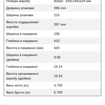
Розміри виробу
ВxШxГ 330x149x329 мм
Довжина упаковки
396 mm
Ширина упаковки
215
Висота подарункової
397 mm
коробки
Ширина в пакуванні
230
Глибина в пакуванні
410
Висота в пакуванні (мм)
420
Ширина в пакуванні
9.06
(дюйми)
Глибина в пакуванні
16.14
Висота запакованого
16.54
виробу (дюйми)
Вага нетто (кг)
4.700
Вага брутто (кг)
6.700