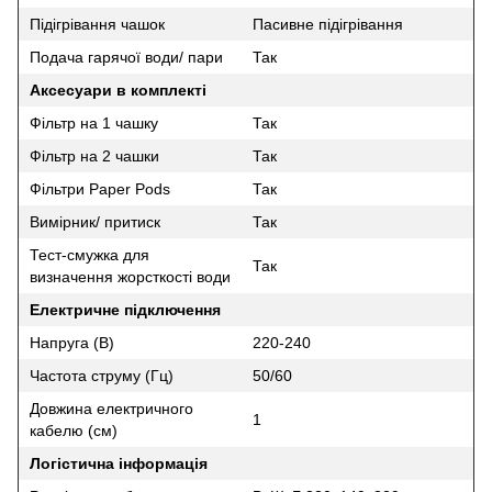
Підігрівання чашок
Пасивне підігрівання
Подача гарячої води/ пари
Так
Аксесуари в комплекті
Фільтр на 1 чашку
Так
Фільтр на 2 чашки
Так
Фільтри Paper Pods
Так
Вимірник/ притиск
Так
Тест-смужка для
Так
визначення жорсткості води
Електричне підключення
Напруга (В)
220-240
Частота струму (Гц)
50/60
Довжина електричного
1
кабелю (см)
Логістична інформація