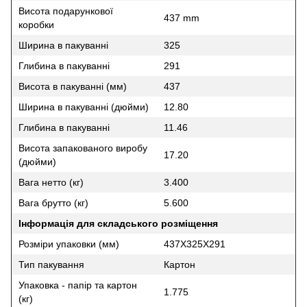
Висота подарункової
437 mm
коробки
Ширина в пакуванні
325
Глибина в пакуванні
291
Висота в пакуванні (мм)
437
Ширина в пакуванні (дюйми)
12.80
Глибина в пакуванні
11.46
Висота запакованого виробу
17.20
(дюйми)
Вага нетто (кг)
3.400
Вага брутто (кг)
5.600
Інформація для складського розміщення
Розміри упаковки (мм)
437X325X291
Тип пакування
Картон
Упаковка - папір та картон
1.775
(кг)