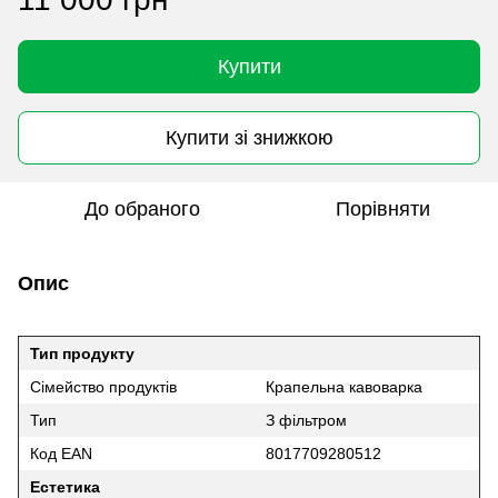
Купити
Купити зі знижкою
До обраного
Порівняти
Опис
Тип продукту
Сімейство продуктів
Крапельна кавоварка
Тип
З фільтром
Код EAN
8017709280512
Естетика