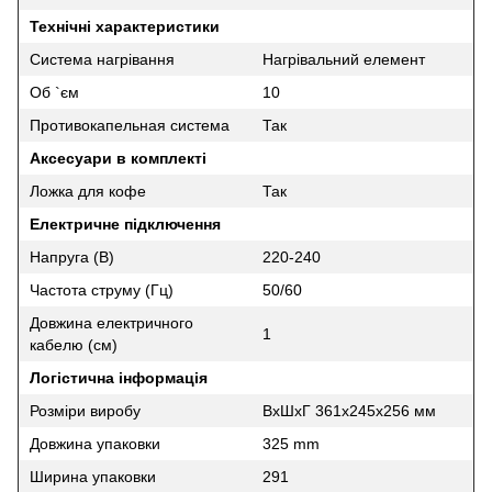
Технічні характеристики
Система нагрівання
Нагрівальний елемент
Об `єм
10
Противокапельная система
Так
Аксесуари в комплекті
Ложка для кофе
Так
Електричне підключення
Напруга (В)
220-240
Частота струму (Гц)
50/60
Довжина електричного
1
кабелю (см)
Логістична інформація
Розміри виробу
ВxШxГ 361x245x256 мм
Довжина упаковки
325 mm
Ширина упаковки
291