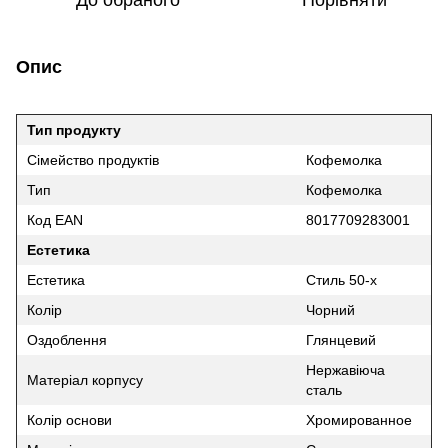
До обраного
Порівняти
Опис
Тип продукту
Сімейство продуктів
Кофемолка
Тип
Кофемолка
Код EAN
8017709283001
Естетика
Естетика
Стиль 50-х
Колір
Чорний
Оздоблення
Глянцевий
Нержавіюча
Матеріал корпусу
сталь
Колір основи
Хромированное