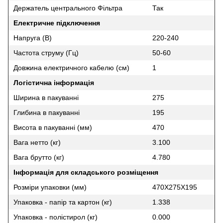
Держатель центрального Фільтра
Так
Електричне підключення
Напруга (В)
220-240
Частота струму (Гц)
50-60
Довжина електричного кабелю (см)
1
Логістична інформація
Ширина в пакуванні
275
Глибина в пакуванні
195
Висота в пакуванні (мм)
470
Вага нетто (кг)
3.100
Вага брутто (кг)
4.780
Інформація для складського розміщення
Розміри упаковки (мм)
470X275X195
Упаковка - папір та картон (кг)
1.338
Упаковка - полістирол (кг)
0.000