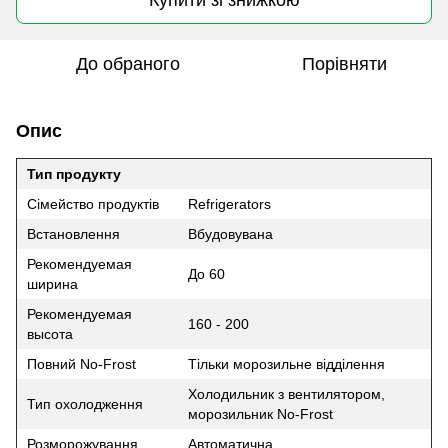
До обраного
Порівняти
Опис
Тип продукту
Сімейство продуктів
Refrigerators
Встановлення
Вбудовувана
Рекомендуемая
До 60
ширина
Рекомендуемая
160 - 200
высота
Повний No-Frost
Тільки морозильне відділення
Холодильник з вентилятором,
Тип охолодження
морозильник No-Frost
Розморожування
Автоматична