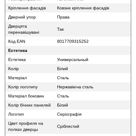
Кріплення фасадів
Ковзне кріплення фасадів
Дверний упор
Права
Дверцята
Так
перенавішувані
Код EAN
8017709315252
Естетика
Естетика
Универсальный
Колір
Білий
Матеріал
Сталь
Колір логотипу
Нержавіюча сталь
Матеріал боковин
Сталь
Колір бічних панелей
Білий
Логотип
Серіографія
Цвет профиля на
Сріблястий
полках дверцы