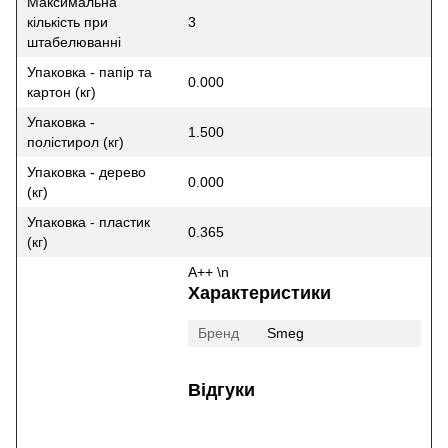
Максимальна
кількість при
3
штабелюванні
Упаковка - папір та
0.000
картон (кг)
Упаковка -
1.500
полістирол (кг)
Упаковка - дерево
0.000
(кг)
Упаковка - пластик
0.365
(кг)
A++ \n
Характеристики
Бренд
Smeg
Відгуки