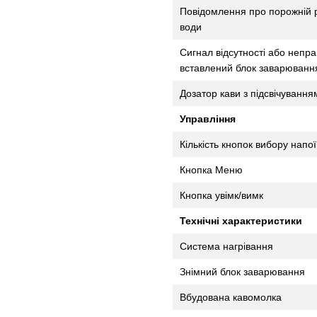
Повідомлення про порожній 
води
Сигнал відсутності або непр
вставлений блок заварюванн
Дозатор кави з підсвічування
Управління
Кількість кнопок вибору напої
Кнопка Меню
Кнопка увімк/вимк
Технічні характеристики
Система нагрівання
Знімний блок заварювання
Вбудована кавомолка