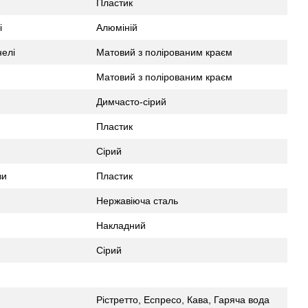
Пластик
і
Алюміній
елі
Матовий з полірованим краєм
Матовий з полірованим краєм
Димчасто-сірий
Пластик
Сірий
ви
Пластик
Нержавіюча сталь
Накладний
Сірий
Рістретто, Еспресо, Кава, Гаряча вода