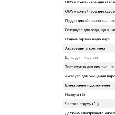
Об\'єм контейнера для кавов
Об\'єм контейнера для кавово
Піддон для збирання крапел
Резервуар для води, що знім
Подача гарячої води/ пари
Аксесуари в комплекті
Щітка для чищення
Тест-смужка для визначення 
Аксесуар для очищення паро
Електричне підключення
Напруга (В)
Частота струму (Гц)
Довжина електричного кабел