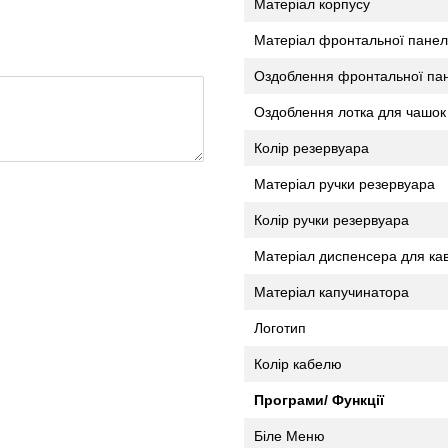
Матеріал корпусу
Матеріал фронтальної панел
Оздоблення фронтальної пан
Оздоблення лотка для чашок
Колір резервуара
Матеріал ручки резервуара
Колір ручки резервуара
Матеріал диспенсера для ка
Матеріал капучинатора
Логотип
Колір кабелю
Програми/ Функції
Біле Меню