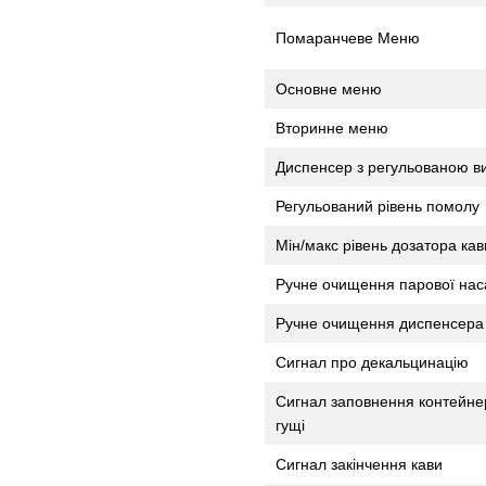
Помаранчеве Меню
Основне меню
Вторинне меню
Диспенсер з регульованою в
Регульований рівень помолу
Мін/макс рівень дозатора кав
Ручне очищення парової нас
Ручне очищення диспенсера 
Сигнал про декальцинацію
Сигнал заповнення контейне
гущі
Сигнал закінчення кави