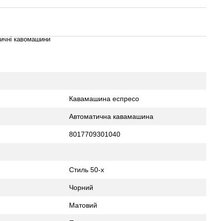
ичні кавомашини
Кавамашина еспресо
Автоматична кавамашина
8017709301040
Стиль 50-х
Чорний
Матовий