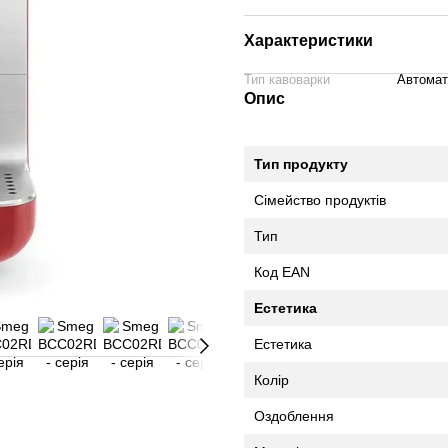
Характеристики
Тип кавоварки
Автомат
Опис
Тип продукту
Сімейство продуктів
Тип
Код EAN
Естетика
Естетика
Колір
Оздоблення