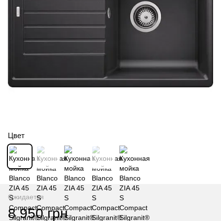
Цвет
Ожидается
8 950 грн