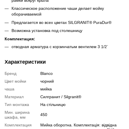
рамки вокруг крыла
Классическое расположение чаши делает мойку
оборачиваемой
Предлагается во всех цветах SILGRANIT® PuraDur®
Возможна установка под столешницу
Комплектация:
отводная арматура с корзинчатым вентилем 3 1/2`
Характеристики
Бренд
Blanco
Цвет мойки
чорний
чаша
мийка
Материал
Cилгранит / Silgranit®
Тип монтажа
На стільницю
Мин. ширина
450
шкафа, мм
Комплектация
Мийка оборотна. Комплектація: відвідна