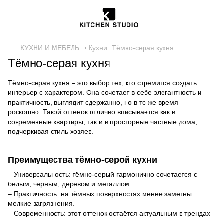
КУХНИ И МЕБЕЛЬ
◦ Кухни
Тёмно-серая кухня
Тёмно-серая кухня
Тёмно-серая кухня – это выбор тех, кто стремится создать
интерьер с характером. Она сочетает в себе элегантность и
практичность, выглядит сдержанно, но в то же время
роскошно. Такой оттенок отлично вписывается как в
современные квартиры, так и в просторные частные дома,
подчеркивая стиль хозяев.
Преимущества тёмно-серой кухни
– Универсальность: тёмно-серый гармонично сочетается с
белым, чёрным, деревом и металлом.
– Практичность: на тёмных поверхностях менее заметны
мелкие загрязнения.
– Современность: этот оттенок остаётся актуальным в трендах