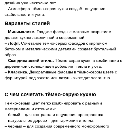
дизайна уже несколько лет.
– Атмосфера: тёмно-серая кухня создаёт ощущение
стабильности и уюта.
Варианты стилей
–
Минимализм.
Гладкие фасады с матовым покрытием
делают кухню лаконичной и современной.
–
Лофт.
Сочетание тёмно-серых фасадов с кирпичом,
бетоном и металлическими деталями создаёт брутальный
образ.
–
Скандинавский стиль.
Тёмно-серая кухня в комбинации с
деревянной столешницей добавляет тепла и уюта.
–
Классика.
Декоративные фасады в тёмно-сером цвете с
фурнитурой под золото или латунь выглядят элегантно.
С чем сочетать тёмно-серую кухню
Тёмно-серый цвет легко комбинировать с разными
материалами и оттенками:
– белый – для контраста и ощущения пространства;
– натуральное дерево – для гармонии и тепла;
– чёрный – для создания современного монохромного