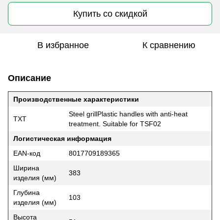
Купить со скидкой
В избранное
К сравнению
Описание
Производственные характеристики
Steel grillPlastic handles with anti-heat
TXT
treatment. Suitable for TSF02
Логистическая информация
EAN-код
8017709189365
Ширина
383
изделия (мм)
Глубина
103
изделия (мм)
Высота