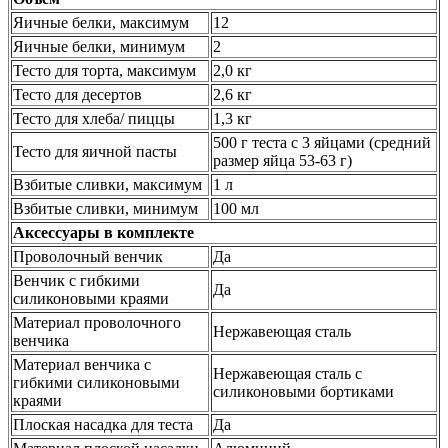
Яичные белки, максимум
12
Яичные белки, минимум
2
Тесто для торта, максимум
2,0 кг
Тесто для десертов
2,6 кг
Тесто для хлеба/ пиццы
1,3 кг
500 г теста с 3 яйцами (средний
Тесто для яичной пасты
размер яйца 53-63 г)
Взбитые сливки, максимум
1 л
Взбитые сливки, минимум
100 мл
Аксессуары в комплекте
Проволочный венчик
Да
Венчик с гибкими
Да
силиконовыми краями
Материал проволочного
Нержавеющая сталь
венчика
Материал венчика с
Нержавеющая сталь с
гибкими силиконовыми
силиконовыми бортиками
краями
Плоская насадка для теста
Да