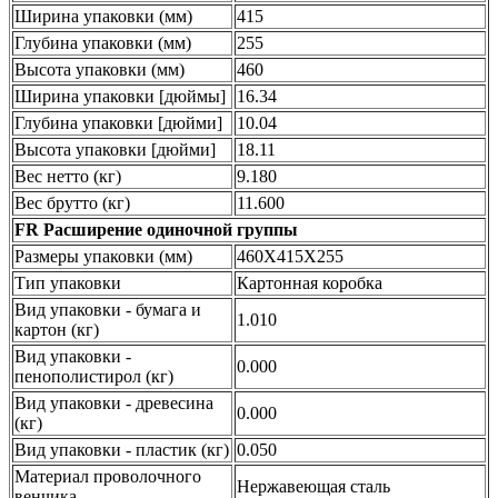
Ширина упаковки (мм)
415
Глубина упаковки (мм)
255
Высота упаковки (мм)
460
Ширина упаковки [дюймы]
16.34
Глубина упаковки [дюйми]
10.04
Высота упаковки [дюйми]
18.11
Вес нетто (кг)
9.180
Вес брутто (кг)
11.600
FR Расширение одиночной группы
Размеры упаковки (мм)
460X415X255
Тип упаковки
Картонная коробка
Вид упаковки - бумага и
1.010
картон (кг)
Вид упаковки -
0.000
пенополистирол (кг)
Вид упаковки - древесина
0.000
(кг)
Вид упаковки - пластик (кг)
0.050
Материал проволочного
Нержавеющая сталь
венчика