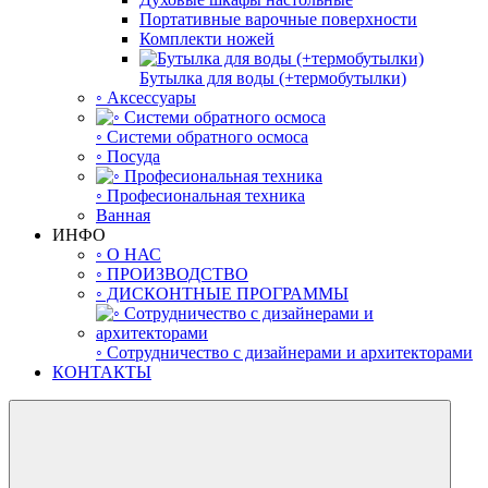
Портативные варочные поверхности
Комплекти ножей
Бутылка для воды (+термобутылки)
◦ Аксессуары
◦ Системи обратного осмоса
◦ Посуда
◦ Професиональная техника
Ванная
ИНФО
◦ О НАС
◦ ПРОИЗВОДСТВО
◦ ДИСКОНТНЫЕ ПРОГРАММЫ
◦ Сотрудничество с дизайнерами и архитекторами
КОНТАКТЫ