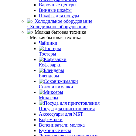
Варочные центры
Винные шкафы
Шкафы для посуды
◦ Холодильное оборудование
◦ Мелкая бытовая техника
Чайники
Тостеры
Кофеварки
Блендеры
Соковижималки
Миксеры
Посуда для приготовления
Аксессуары для МБТ
Кофемолки
Вспениватели молока
Кухонные весы
Духовые шкафы настольные