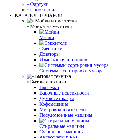
◦ Фартухи
◦ Наполнение
КАТАЛОГ ТОВАРОВ
◦ Мойки и смесители
Мойки
Смесители
Дозаторы
Измельчители отходов
Системмы сортировки мусора
◦ Бытовая техника
Вытяжки
Варочные поверхности
Духовые шкафы
Кофемашины
Микроволновые печи
Посудомоечные машины
Стиральные машины
Сушильные машины
Аксессуары к ББТ