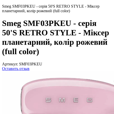
Smeg SMF03PKEU - серія 50'S RETRO STYLE - Міксер
планетарний, колір рожевий (full color)
Smeg SMF03PKEU - серія
50'S RETRO STYLE - Міксер
планетарний, колір рожевий
(full color)
Артикул:
SMF03PKEU
Оставить отзыв