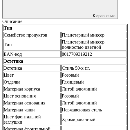
К сравнению
Описание
Тип
Семейство продуктов
Планетарный миксер
Планетарный миксер,
Тип
полностью цветной
EAN-код
8017709319212
Эстетика
Эстетика
Стиль 50-х г.г.
Цвет
Розовый
Отделка
Глянцевый
Материал корпуса
Литой алюминий
Цвет основания
Розовый
Материал основания
Литой алюминий
Материал чаши
Нержавеющая сталь
Цвет фронтальной
Хромированный
заглушки
Материал фронтальной