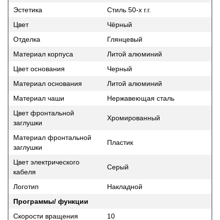
Эстетика
Стиль 50-х г.г.
Цвет
Чёрный
Отделка
Глянцевый
Материал корпуса
Литой алюминий
Цвет основания
Черный
Материал основания
Литой алюминий
Материал чаши
Нержавеющая сталь
Цвет фронтальной
Хромированный
заглушки
Материал фронтальной
Пластик
заглушки
Цвет электрического
Серый
кабеля
Логотип
Накладной
Программы/ функции
Скорости вращения
10