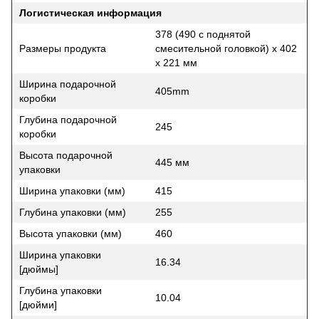
Логистическая информация
378 (490 с поднятой
Размеры продукта
смесительной головкой) x 402
x 221 мм
Ширина подарочной
405mm
коробки
Глубина подарочной
245
коробки
Высота подарочной
445 мм
упаковки
Ширина упаковки (мм)
415
Глубина упаковки (мм)
255
Высота упаковки (мм)
460
Ширина упаковки
16.34
[дюймы]
Глубина упаковки
10.04
[дюйми]