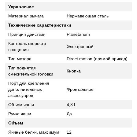
Управление
Материал рычага
Нержавеющая сталь
Технические характеристики
Принцип действия
Planetarium
Контроль скорости
Электронный
вращения
Тип мотора
Direct motion (прямой привод)
Тип поднятия
Кнопка
смесительной головки
Порт для крепления
дополнительных
Фронтальное
аксессуаров
Объем чаши
4,8 L
Ручка чаши
Да
Объем
Яичные белки, максимум
12