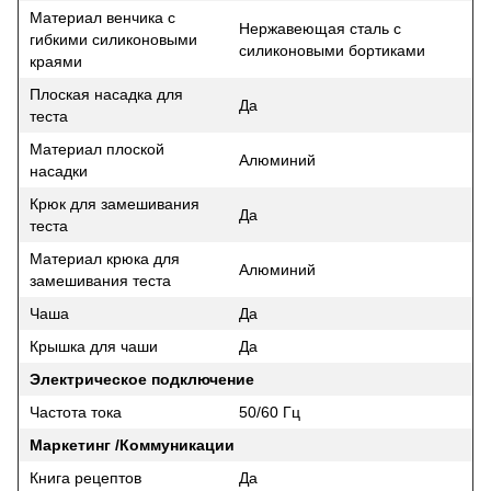
Материал венчика с
Нержавеющая сталь с
гибкими силиконовыми
силиконовыми бортиками
краями
Плоская насадка для
Да
теста
Материал плоской
Алюминий
насадки
Крюк для замешивания
Да
теста
Материал крюка для
Алюминий
замешивания теста
Чаша
Да
Крышка для чаши
Да
Электрическое подключение
Частота тока
50/60 Гц
Маркетинг /Коммуникации
Книга рецептов
Да