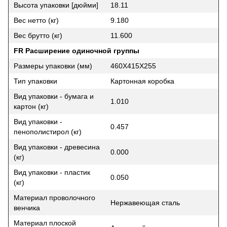
Высота упаковки [дюйми]
18.11
Вес нетто (кг)
9.180
Вес брутто (кг)
11.600
FR Расширение одиночной группы
Размеры упаковки (мм)
460X415X255
Тип упаковки
Картонная коробка
Вид упаковки - бумага и
1.010
картон (кг)
Вид упаковки -
0.457
пенополистирол (кг)
Вид упаковки - древесина
0.000
(кг)
Вид упаковки - пластик
0.050
(кг)
Материал проволочного
Нержавеющая сталь
венчика
Материал плоской