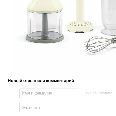
Новый отзыв или комментарий
Войти с помощью