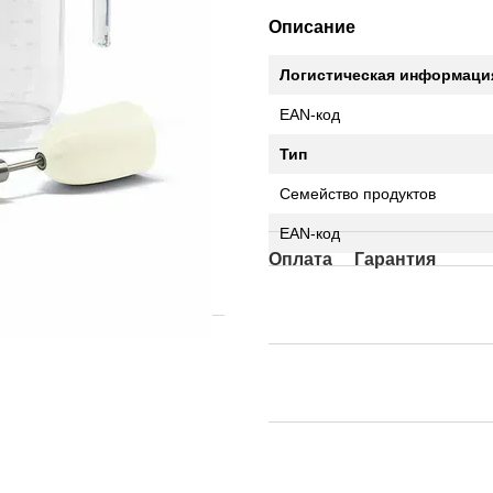
Описание
Логистическая информаци
EAN-код
Тип
Семейство продуктов
EAN-код
Оплата
Гарантия