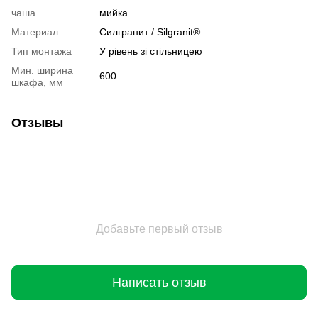
чаша
мийка
Материал
Cилгранит / Silgranit®
Тип монтажа
У рівень зі стільницею
Мин. ширина
600
шкафа, мм
Отзывы
Добавьте первый отзыв
Написать отзыв