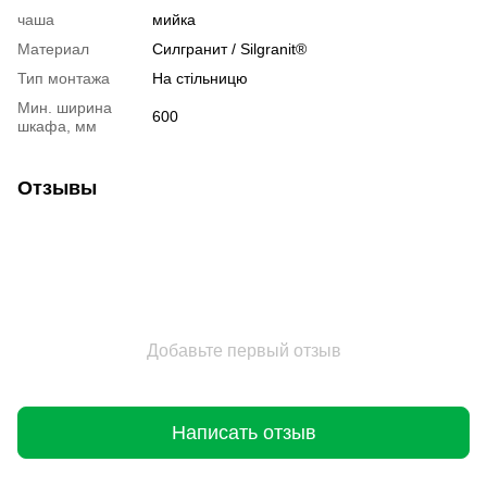
чаша
мийка
Материал
Cилгранит / Silgranit®
Тип монтажа
На стільницю
Мин. ширина
600
шкафа, мм
Отзывы
Добавьте первый отзыв
Написать отзыв