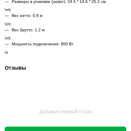
Размеры в упаковке (шхвхг): 24.5 * 14.6 * 25.2 см
\n\t
Вес нетто: 0.8 кг
\n\t
Вес брутто: 1.2 кг
\n\t
Мощность подключения: 800 Вт
\n
Отзывы
Добавьте первый отзыв