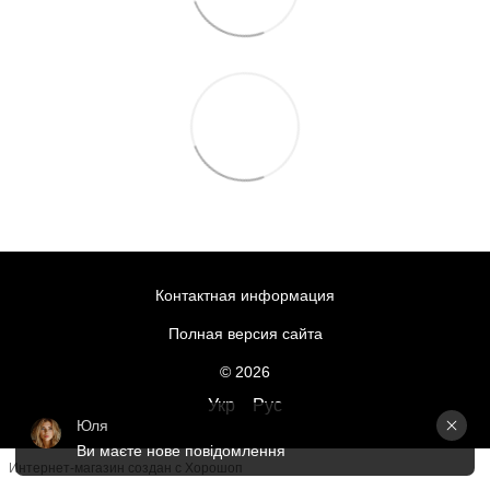
Контактная информация
Полная версия сайта
© 2026
Укр
Рус
Юля
Ви маєте нове повідомлення
Интернет-магазин создан с Хорошоп