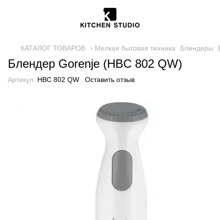
КАТАЛОГ ТОВАРОВ
◦ Мелкая бытовая техника
Блендеры
Блендер Gorenje (HBC 802 QW)
Артикул:
HBC 802 QW
Оставить отзыв