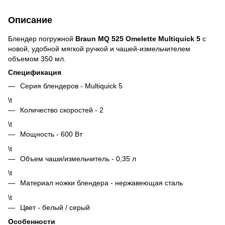
Описание
Блендер погружной
Braun MQ 525 Omelette Multiquick 5
с
новой, удобной мягкой ручкой и чашей-измельчителем
объемом 350 мл.
Спецификация
Серия блендеров - Multiquick 5
\t
Количество скоростей - 2
\t
Мощность - 600 Вт
\t
Объем чаши/измельчитель - 0,35 л
\t
Материал ножки блендера - нержавеющая сталь
\t
Цвет - белый / серый
Особенности