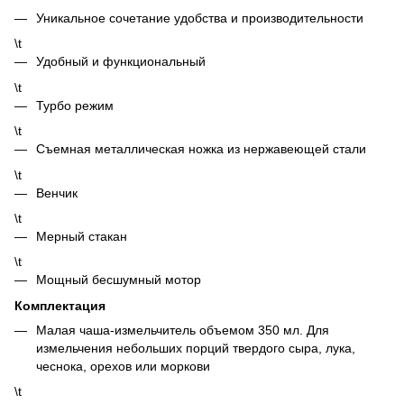
Уникальное сочетание удобства и производительности
\t
Удобный и функциональный
\t
Турбо режим
\t
Съемная металлическая ножка из нержавеющей стали
\t
Венчик
\t
Мерный стакан
\t
Мощный бесшумный мотор
Комплектация
Малая чаша-измельчитель объемом 350 мл. Для
измельчения небольших порций твердого сыра, лука,
чеснока, орехов или моркови
\t