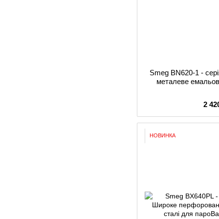
Smeg BN620-1 - сер
металеве емальов
2 42
НОВИНКА