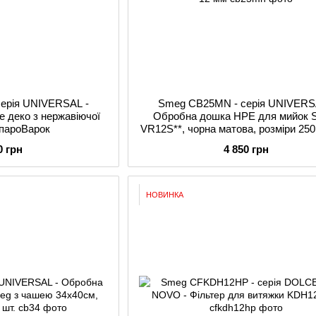
серія UNIVERSAL -
Smeg CB25MN - серія UNIVERS
 деко з нержавіючої
Обробна дошка HPE для мийок 
 пароВарок
VR12S**, чорна матова, розміри 250
12 мм
0 грн
4 850 грн
НОВИНКА