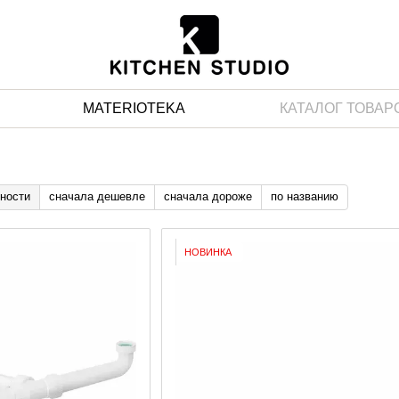
MATERIOTEKA
КАТАЛОГ ТОВАР
ности
сначала дешевле
сначала дороже
по названию
НОВИНКА