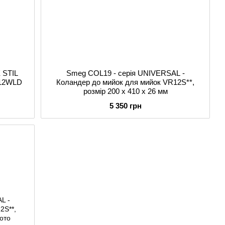
 STIL
Smeg COL19 - серія UNIVERSAL -
H12WLD
Коландер до мийок для мийок VR12S**,
розмір 200 x 410 x 26 мм
5 350 грн