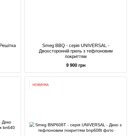
Решітка
Smeg BBQ - серія UNIVERSAL -
Двохсторонній гриль з тефлоновим
покриттям
9 900 грн
НОВИНКА