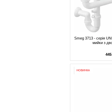
Smeg 3713 - серія U
мийки з д
445
НОВИНКА