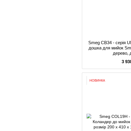
Smeg CB34 - серія 
дошка для мийок Sm
дерево, 
3 93
НОВИНКА