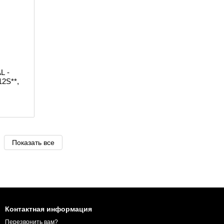
L -
12S**,
Показать все
Контактная информация
Перезвонить вам?