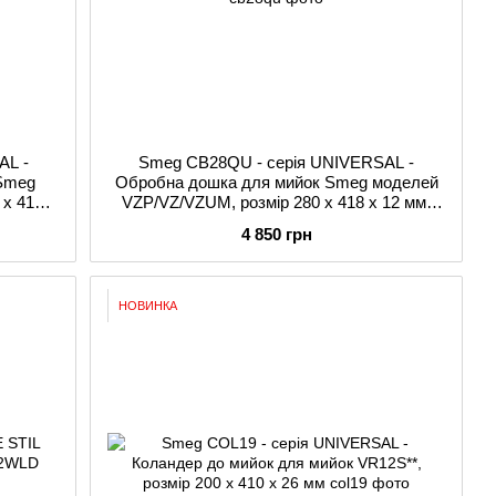
AL -
Smeg CB28QU - серія UNIVERSAL -
Smeg
Обробна дошка для мийок Smeg моделей
 х 410 х
VZP/VZ/VZUM, розмір 280 x 418 х 12 мм,
дуб
4 850 грн
НОВИНКА