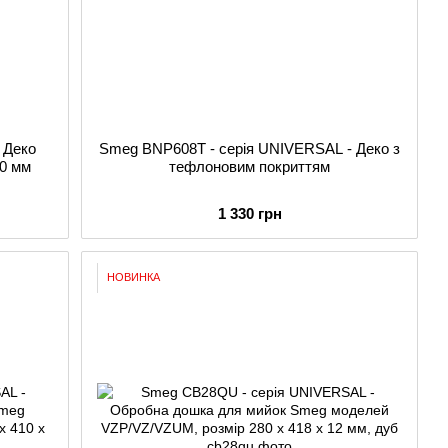
 Деко
Smeg BNP608T - серія UNIVERSAL - Деко з
40 мм
тефлоновим покриттям
1 330 грн
НОВИНКА