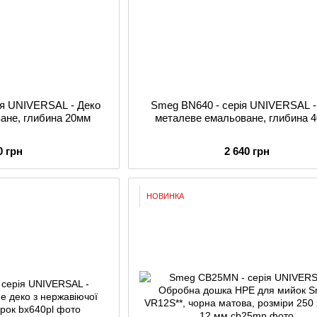
ія UNIVERSAL - Деко
Smeg BN640 - серія UNIVERSAL -
ане, глибина 20мм
металеве емальоване, глибина 
0 грн
2 640 грн
НОВИНКА