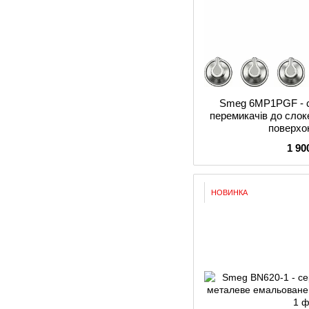
Smeg 6MP1PGF - с
перемикачів до сло
поверхо
1 90
НОВИНКА