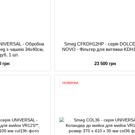
UNIVERSAL - Обробна
Smeg CFKDH12HP - серія DOLCE
eg з чашею 34х40см,
NOVO - Фільтер для витяжки KD
дуб, 1 шт.
0 грн
23 500 грн
НОВИНКА