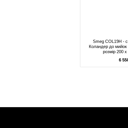
Smeg COL19H - с
Коландер до мийок
розмір 200 x
6 55