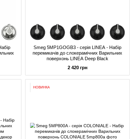
Набір
Smeg 5MP1GOGB3 - серія LINEA - Набір
ильних
перемикачів до слокерамічних Варильних
поверхонь LINEA Deep Black
2 420 грн
НОВИНКА