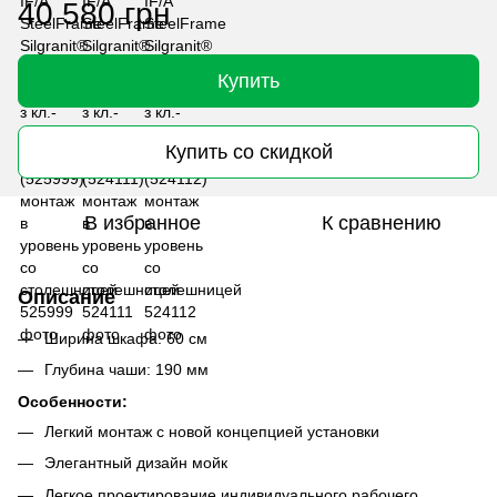
40 580 грн
Купить
Купить со скидкой
В избранное
К сравнению
Описание
Ширина шкафа: 60 см
Глубина чаши: 190 мм
Особенности:
Легкий монтаж с новой концепцией установки
Элегантный дизайн мойк
Легкое проектирование индивидуального рабочего