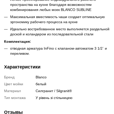
пространства на кухне благодаря возможностям
комбинирования любых моек BLANCO SUBLINE
Максимальная вместимость чаши создает оптимальную
эргономику рабочего процесса на кухне
Идеально востребованное место выполняется раздельной
доской и коландером из последовательной стали
Комплектация:
отводная арматура InFino с клапаном-автоматом 3 1/2` и
переливом.
Характеристики
Бренд
Blanco
Цвет мойки
белый
Материал
Cилгранит / Silgranit®
Тип монтажа
У рівень зі стільницею
Отзывы