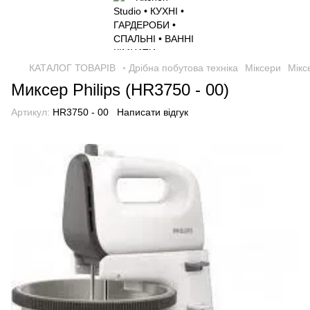
КАТАЛОГ ТОВАРІВ
◦ Дрібна побутова техніка
Міксери
Мікс
Миксер Philips (HR3750 - 00)
Артикул:
HR3750 - 00
Написати відгук