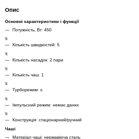
Опис
Основні характеристики і функції
Потужність, Вт: 450
\t
Кількість швидкостей: 5
\t
Кількість насадок: 2 пари
\t
Кількість чаш: 1
\t
Турборежим: є
\t
Імпульсний режим: немає даних
\t
Конструкція: стаціонарний/ручний
Чаші
Матеріал чаші: нержавіюча сталь