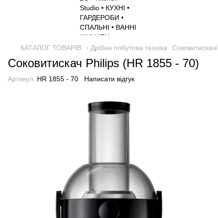
КАТАЛОГ ТОВАРІВ
◦ Дрібна побутова техніка
Соковитискачі
Соковитискач Philips (HR 1855 - 70)
Артикул:
HR 1855 - 70
Написати відгук