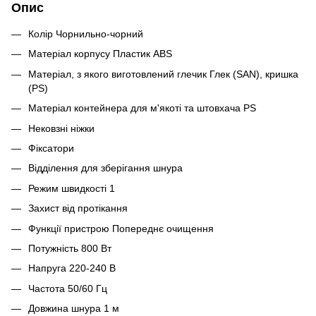
Опис
Колір Чорнильно-чорний
Матеріал корпусу Пластик ABS
Матеріал, з якого виготовлений глечик Глек (SAN), кришка
(PS)
Матеріал контейнера для м'якоті та штовхача PS
Нековзні ніжки
Фіксатори
Відділення для зберігання шнура
Режим швидкості 1
Захист від протікання
Функції пристрою Попереднє очищення
Потужність 800 Вт
Напруга 220-240 В
Частота 50/60 Гц
Довжина шнура 1 м