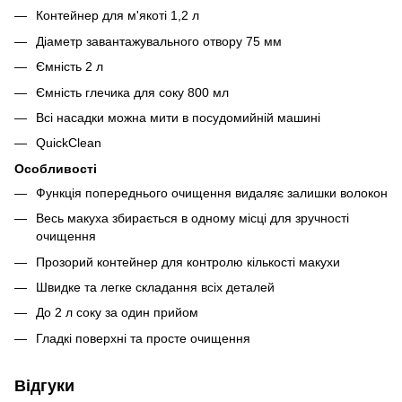
Контейнер для м'якоті 1,2 л
Діаметр завантажувального отвору 75 мм
Ємність 2 л
Ємність глечика для соку 800 мл
Всі насадки можна мити в посудомийній машині
QuickClean
Особливості
Функція попереднього очищення видаляє залишки волокон
Весь макуха збирається в одному місці для зручності
очищення
Прозорий контейнер для контролю кількості макухи
Швидке та легке складання всіх деталей
До 2 л соку за один прийом
Гладкі поверхні та просте очищення
Відгуки