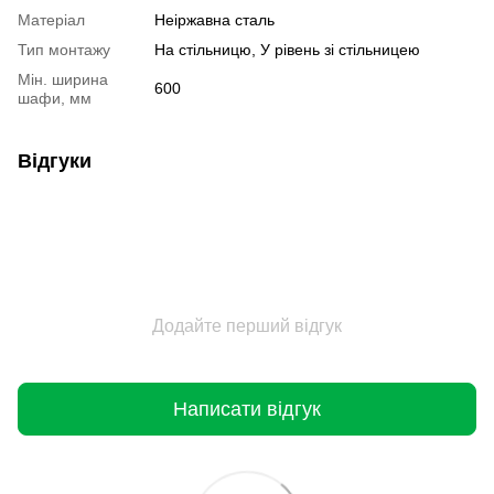
Матеріал
Неіржавна сталь
Тип монтажу
На стільницю, У рівень зі стільницею
Мін. ширина
600
шафи, мм
Відгуки
Додайте перший відгук
Написати відгук