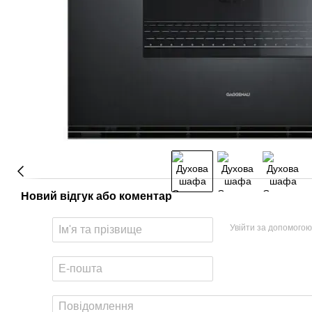
Новий відгук або коментар
Увійти за допомогою