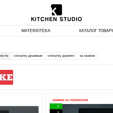
MATERIOTEKA
КАТАЛОГ ТОВАРІ
ністю
спочатку дешевше
спочатку дорожчі
за назвою
ЗНИЖКИ ЗА ТЕЛЕФОНОМ
8
8