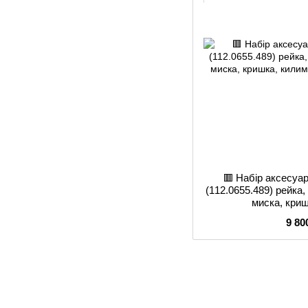
🟥 Набір аксесуар
(112.0655.489) рейка
миска, кри
9 80