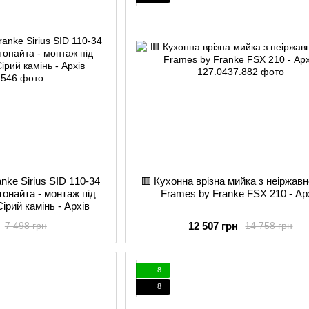
nke Sirius SID 110-34
🟥 Кухонна врізна мийка з неіржавн
ктонайта - монтаж під
Frames by Franke FSX 210 - Ар
Сірий камінь - Архів
12 507 грн
7 498 грн
14 758 грн
8
8