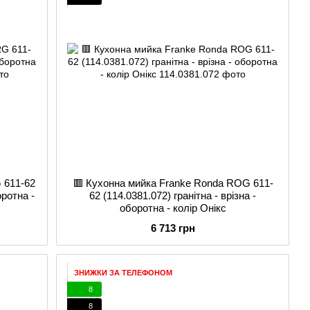
 611-62
🟥 Кухонна мийка Franke Ronda ROG 611-
оротна -
62 (114.0381.072) гранітна - врізна -
оборотна - колір Онікс
6 713 грн
ЗНИЖКИ ЗА ТЕЛЕФОНОМ
8
8