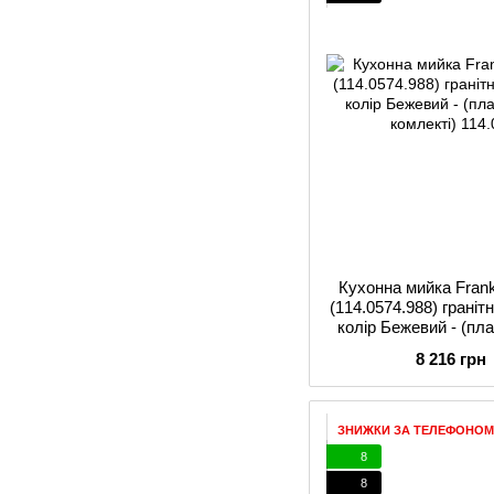
Кухонна мийка Fran
(114.0574.988) гранітн
колір Бежевий - (пл
комл
8 216 грн
ЗНИЖКИ ЗА ТЕЛЕФОНОМ
8
8