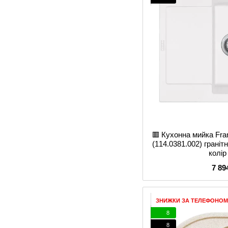
🟥 Кухонна мийка Fr
(114.0381.002) гранітн
колір
7 89
ЗНИЖКИ ЗА ТЕЛЕФОНОМ
8
8