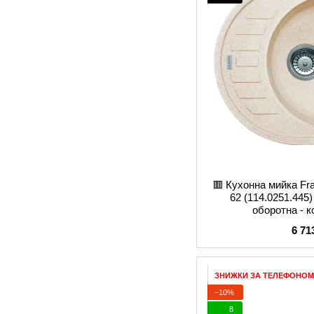
🟥 Кухонна мийка F
62 (114.0251.445) 
оборотна - 
6 71
ЗНИЖКИ ЗА ТЕЛЕФОНОМ
−10%
8