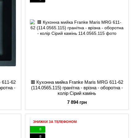
 611-62
🟥 Кухонна мийка Franke Maris MRG 611-62
оротна -
(114.0565.115) гранітна - врізна - оборотна -
колір Сірий камінь
7 894 грн
ЗНИЖКИ ЗА ТЕЛЕФОНОМ
8
8