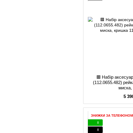
🟥 Набір аксесуар
(112.0655.482) рей
миска,
5 39
ЗНИЖКИ ЗА ТЕЛЕФОНОМ
8
8