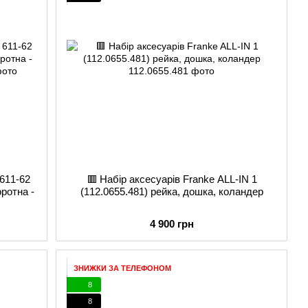
611-62
🟥 Набір аксесуарів Franke ALL-IN 1
оротна -
(112.0655.481) рейка, дошка, коландер
4 900 грн
ЗНИЖКИ ЗА ТЕЛЕФОНОМ
8
8