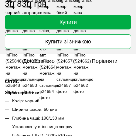
30 830 грн
Купити
Купити зі знижкою
До обраного
Порівняти
Опис
Характеристики:
Колір: чорний
Ширина шафи: 60 див
Глибина чаші: 190/130 мм
Установка: у стільницю зверху
Габарити (ШхГ): 1000х510 мм