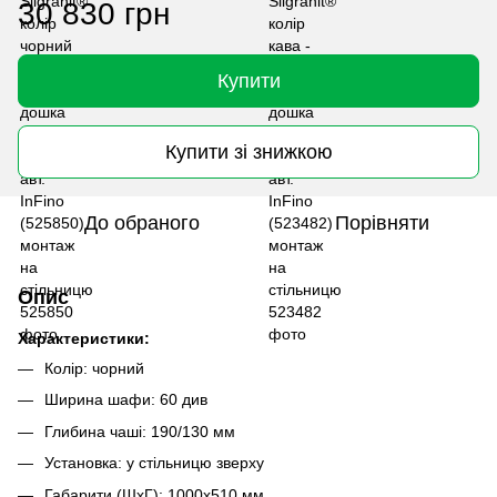
30 830 грн
Купити
Купити зі знижкою
До обраного
Порівняти
Опис
Характеристики:
Колір: чорний
Ширина шафи: 60 див
Глибина чаші: 190/130 мм
Установка: у стільницю зверху
Габарити (ШхГ): 1000х510 мм