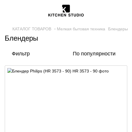
КАТАЛОГ ТОВАРОВ
◦ Мелкая бытовая техника
Блендеры
Блендеры
Фильтр
По популярности