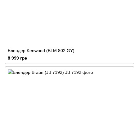
Блендер Kenwood (BLM 802 GY)
8 999 грн