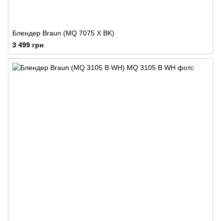
Блендер Braun (MQ 7075 X BK)
3 499 грн