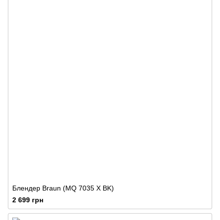
Блендер Braun (MQ 7035 X BK)
2 699 грн