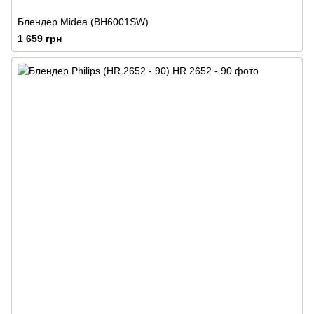
Блендер Midea (BH6001SW)
1 659 грн