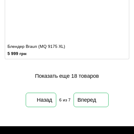
Блендер Braun (MQ 9175 XL)
5 999 грн
Показать еще 18 товаров
Назад
Вперед
6
из 7