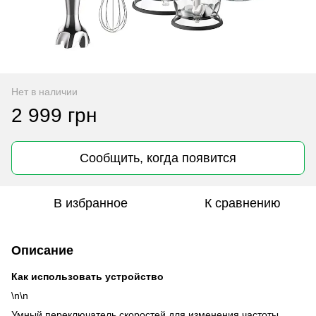
Нет в наличии
2 999 грн
Сообщить, когда появится
В избранное
К сравнению
Описание
Как использовать устройство
\n\n
Умный переключатель скоростей для изменения частоты