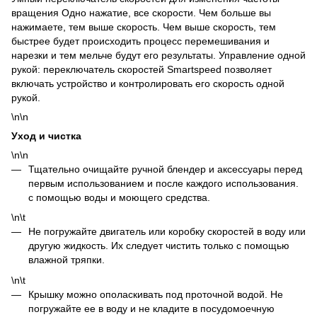
вращения Одно нажатие, все скорости. Чем больше вы
нажимаете, тем выше скорость. Чем выше скорость, тем
быстрее будет происходить процесс перемешивания и
нарезки и тем мельче будут его результаты. Управление одной
рукой: переключатель скоростей Smartspeed позволяет
включать устройство и контролировать его скорость одной
рукой.
\n\n
Уход и чистка
\n\n
Тщательно очищайте ручной блендер и аксессуары перед
первым использованием и после каждого использования.
с помощью воды и моющего средства.
\n\t
Не погружайте двигатель или коробку скоростей в воду или
другую жидкость. Их следует чистить только с помощью
влажной тряпки.
\n\t
Крышку можно ополаскивать под проточной водой. Не
погружайте ее в воду и не кладите в посудомоечную