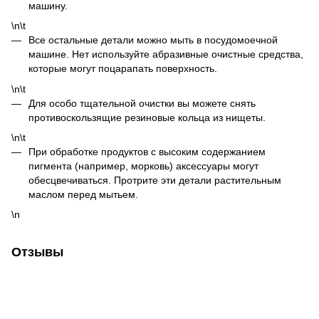
машину.
\n\t
Все остальные детали можно мыть в посудомоечной
машине. Нет используйте абразивные очистные средства,
которые могут поцарапать поверхность.
\n\t
Для особо тщательной очистки вы можете снять
противоскользящие резиновые кольца из нищеты.
\n\t
При обработке продуктов с высоким содержанием
пигмента (например, морковь) аксессуары могут
обесцвечиваться. Протрите эти детали растительным
маслом перед мытьем.
\n
Отзывы