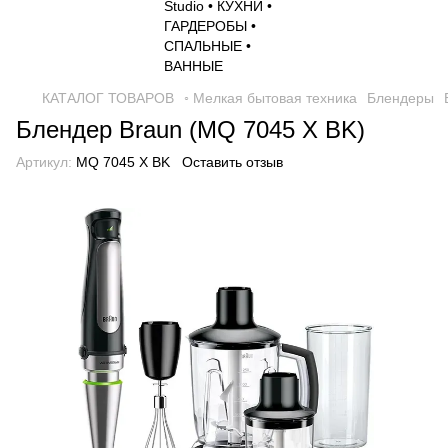
КАТАЛОГ ТОВАРОВ
◦ Мелкая бытовая техника
Блендеры
Блендер Braun (MQ 7045 X BK)
Артикул:
MQ 7045 X BK
Оставить отзыв