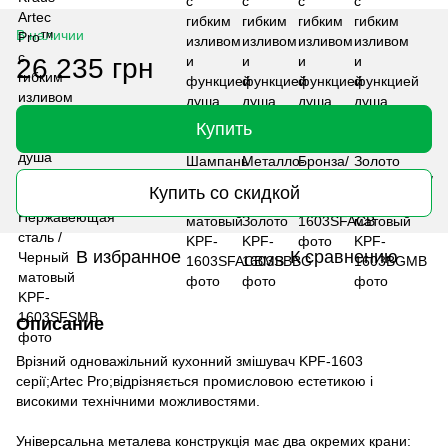
В наличии
26 235 грн
Купить
Купить со скидкой
В избранное
К сравнению
Описание
Врізний одноважільний кухонний змішувач KPF-1603
серії;Artec Pro;відрізняється промисловою естетикою і
високими технічними можливостями.
Універсальна металева конструкція має два окремих крани: