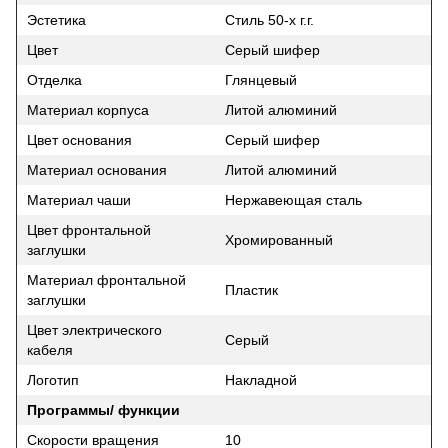
Эстетика
Стиль 50-х г.г.
Цвет
Серый шифер
Отделка
Глянцевый
Материал корпуса
Литой алюминий
Цвет основания
Серый шифер
Материал основания
Литой алюминий
Материал чаши
Нержавеющая сталь
Цвет фронтальной
Хромированный
заглушки
Материал фронтальной
Пластик
заглушки
Цвет электрического
Серый
кабеля
Логотип
Накладной
Программы/ функции
Скорости вращения
10