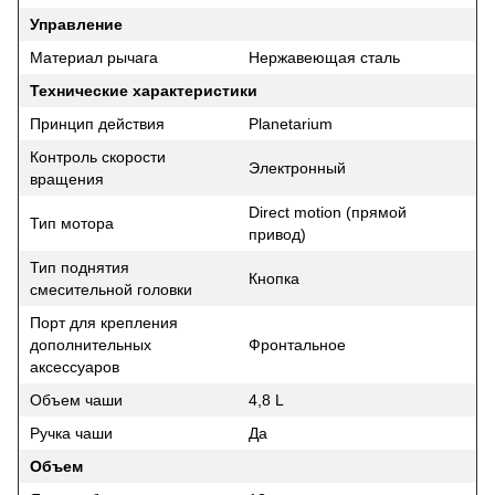
Управление
Материал рычага
Нержавеющая сталь
Технические характеристики
Принцип действия
Planetarium
Контроль скорости
Электронный
вращения
Direct motion (прямой
Тип мотора
привод)
Тип поднятия
Кнопка
смесительной головки
Порт для крепления
дополнительных
Фронтальное
аксессуаров
Объем чаши
4,8 L
Ручка чаши
Да
Объем