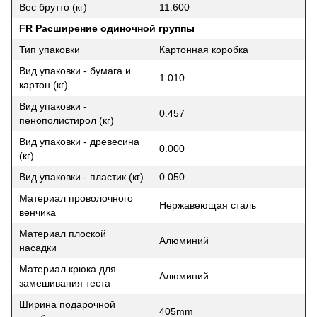
Вес брутто (кг)
11.600
FR Расширение одиночной группы
Тип упаковки
Картонная коробка
Вид упаковки - бумага и
1.010
картон (кг)
Вид упаковки -
0.457
пенополистирол (кг)
Вид упаковки - древесина
0.000
(кг)
Вид упаковки - пластик (кг)
0.050
Материал проволочного
Нержавеющая сталь
венчика
Материал плоской
Алюминий
насадки
Материал крюка для
Алюминий
замешивания теста
Ширина подарочной
405mm