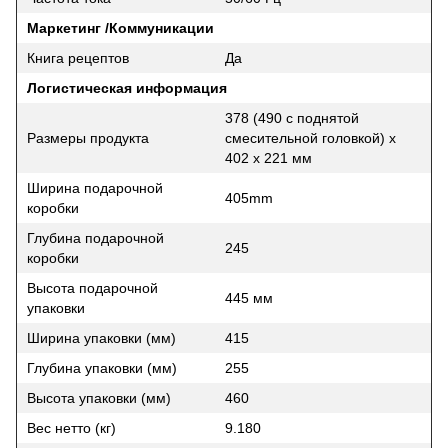
Маркетинг /Коммуникации
Книга рецептов
Да
Логистическая информация
378 (490 с поднятой
Размеры продукта
смесительной головкой) x
402 x 221 мм
Ширина подарочной
405mm
коробки
Глубина подарочной
245
коробки
Высота подарочной
445 мм
упаковки
Ширина упаковки (мм)
415
Глубина упаковки (мм)
255
Высота упаковки (мм)
460
Вес нетто (кг)
9.180