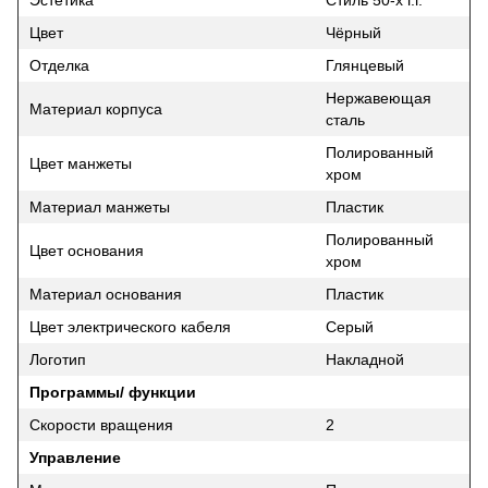
Эстетика
Стиль 50-х г.г.
Цвет
Чёрный
Отделка
Глянцевый
Нержавеющая
Материал корпуса
сталь
Полированный
Цвет манжеты
хром
Материал манжеты
Пластик
Полированный
Цвет основания
хром
Материал основания
Пластик
Цвет электрического кабеля
Серый
Логотип
Накладной
Программы/ функции
Скорости вращения
2
Управление