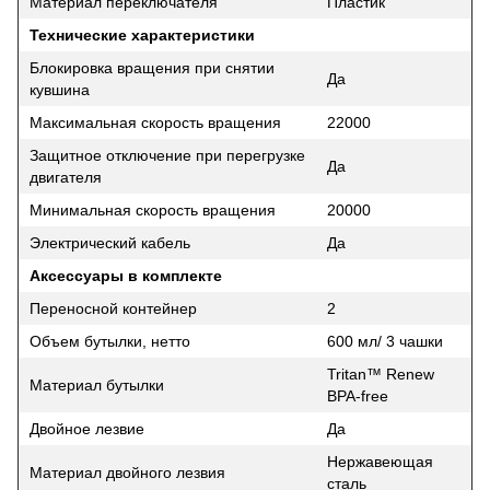
Материал переключателя
Пластик
Технические характеристики
Блокировка вращения при снятии
Да
кувшина
Максимальная скорость вращения
22000
Защитное отключение при перегрузке
Да
двигателя
Минимальная скорость вращения
20000
Электрический кабель
Да
Аксессуары в комплекте
Переносной контейнер
2
Объем бутылки, нетто
600 мл/ 3 чашки
Tritan™ Renew
Материал бутылки
BPA-free
Двойное лезвие
Да
Нержавеющая
Материал двойного лезвия
сталь