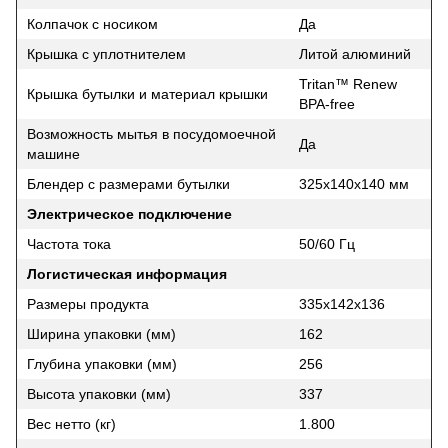
Колпачок с носиком
Да
Крышка с уплотнителем
Литой алюминий
Tritan™ Renew
Крышка бутылки и материал крышки
BPA-free
Возможность мытья в посудомоечной
Да
машине
Блендер с размерами бутылки
325x140x140 мм
Электрическое подключение
Частота тока
50/60 Гц
Логистическая информация
Размеры продукта
335x142x136
Ширина упаковки (мм)
162
Глубина упаковки (мм)
256
Высота упаковки (мм)
337
Вес нетто (кг)
1.800