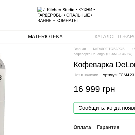
MATERIOTEKA
КАТАЛОГ ТОВАР
Главная
КАТАЛОГ ТОВАРОВ
◦
Кофеварка DeLonghi (ECAM 23.460 W)
Кофеварка DeLo
Нет в наличии
Артикул: ECAM 23
16 999 грн
Сообщить, когда появ
Оплата
Гарантия