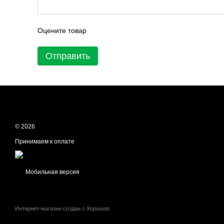
Оцените товар
Отправить
© 2026
Принимаем к оплате
Мобильная версия
Интернет-магазин создан с Хорошоп