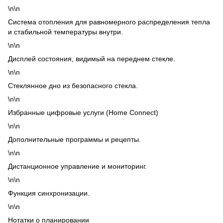
\n\n
Система отопления для равномерного распределения тепла
и стабильной температуры внутри.
\n\n
Дисплей состояния, видимый на переднем стекле.
\n\n
Стеклянное дно из безопасного стекла.
\n\n
Избранные цифровые услуги (Home Connect)
\n\n
Дополнительные программы и рецепты.
\n\n
Дистанционное управление и мониторинг.
\n\n
Функция синхронизации.
\n\n
Нотатки о планировании