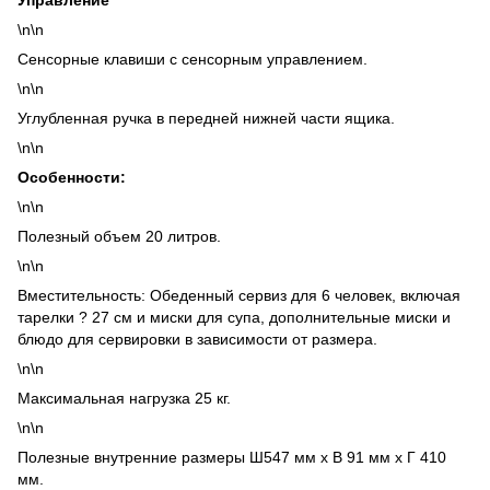
Управление
\n\n
Сенсорные клавиши с сенсорным управлением.
\n\n
Углубленная ручка в передней нижней части ящика.
\n\n
Особенности:
\n\n
Полезный объем 20 литров.
\n\n
Вместительность: Обеденный сервиз для 6 человек, включая
тарелки ? 27 см и миски для супа, дополнительные миски и
блюдо для сервировки в зависимости от размера.
\n\n
Максимальная нагрузка 25 кг.
\n\n
Полезные внутренние размеры Ш547 мм х В 91 мм х Г 410
мм.