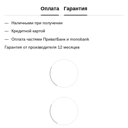
Оплата
Гарантия
Наличными при получении
Кредитной картой
Оплата частями ПриватБанк и monobank
Гарантия от производителя 12 месяцев