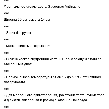
Фронтальное стекло цвета Gaggenau Anthracite
\n\n
Ширина 60 см, высота 14 см
\n\n
- Ящик без ручек
\n\n
- Мягкая система закрывания
\n\n
- Гигиеническая внутренняя часть из нержавеющей стали со
стеклянным дном
\n\n
- Прямой выбор температуры от 30 °C до 80 °C (стеклянная
поверхность)
\n\n
- Для медленного приготовления, расстойки теста, сушки трав
и фруктов, плавления и размораживания шоколада
\n\n