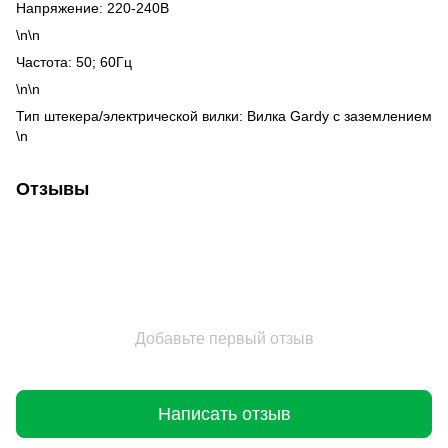
Напряжение: 220-240В
\n\n
Частота: 50; 60Гц
\n\n
Тип штекера/электрической вилки: Вилка Gardy с заземлением
\n
Отзывы
Добавьте первый отзыв
Написать отзыв