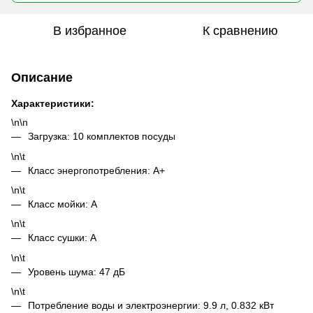
В избранное
К сравнению
Описание
Характеристики:
\n\n
Загрузка: 10 комплектов посуды
\n\t
Класс энергопотребления: A+
\n\t
Класс мойки: A
\n\t
Класс сушки: A
\n\t
Уровень шума: 47 дБ
\n\t
Потребление воды и электроэнергии: 9.9 л, 0.832 кВт