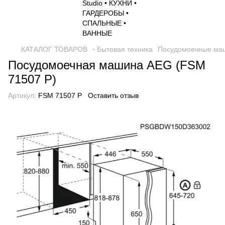
КАТАЛОГ ТОВАРОВ
◦ Бытовая техника
Посудомоечные ма
Посудомоечная машина AEG (FSM
71507 P)
Артикул:
FSM 71507 P
Оставить отзыв