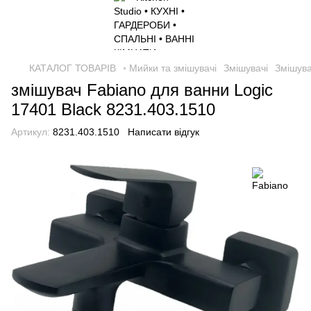
КАТАЛОГ ТОВАРІВ
◦ Мийки та змішувачі
Змішувачі
Змішува
змішувач Fabiano для ванни Logic
17401 Black 8231.403.1510
Артикул:
8231.403.1510
Написати відгук