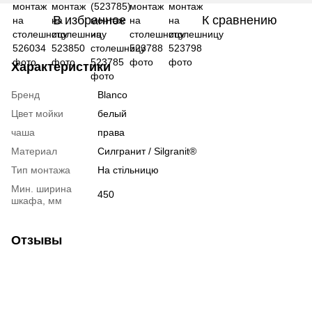
В избранное
К сравнению
Характеристики
Бренд
Blanco
Цвет мойки
белый
чаша
права
Материал
Cилгранит / Silgranit®
Тип монтажа
На стільницю
Мин. ширина
450
шкафа, мм
Отзывы