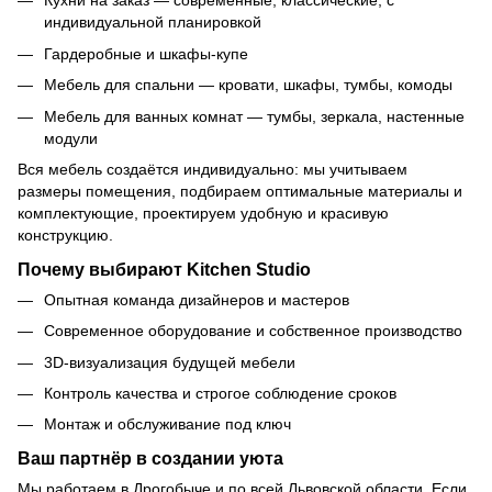
Кухни на заказ — современные, классические, с
индивидуальной планировкой
Гардеробные и шкафы-купе
Мебель для спальни — кровати, шкафы, тумбы, комоды
Мебель для ванных комнат — тумбы, зеркала, настенные
модули
Вся мебель создаётся индивидуально: мы учитываем
размеры помещения, подбираем оптимальные материалы и
комплектующие, проектируем удобную и красивую
конструкцию.
Почему выбирают Kitchen Studio
Опытная команда дизайнеров и мастеров
Современное оборудование и собственное производство
3D-визуализация будущей мебели
Контроль качества и строгое соблюдение сроков
Монтаж и обслуживание под ключ
Ваш партнёр в создании уюта
Мы работаем в Дрогобыче и по всей Львовской области. Если