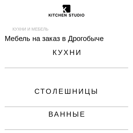
КУХНИ И МЕБЕЛЬ
Мебель на заказ в Дрогобыче
КУХНИ
СТОЛЕШНИЦЫ
ВАННЫЕ