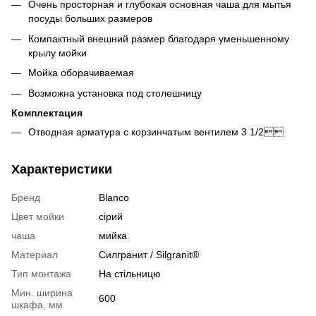
Очень просторная и глубокая основная чаша для мытья
посуды больших размеров
Компактный внешний размер благодаря уменьшенному
крылу мойки
Мойка оборачиваемая
Возможна установка под столешницу
Комплектация
Отводная арматура с корзинчатым вентилем 3 1/2
Характеристики
Бренд
Blanco
Цвет мойки
сірий
чаша
мийка
Материал
Cилгранит / Silgranit®
Тип монтажа
На стільницю
Мин. ширина
600
шкафа, мм