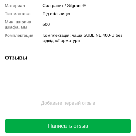
Материал
Cилгранит / Silgranit®
Тип монтажа
Під стільницю
Мин. ширина
500
шкафа, мм
Комплектация
Комплектація: чаша SUBLINE 400-U без
відвідної арматури
Отзывы
Добавьте первый отзыв
Написать отзыв