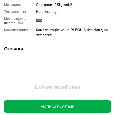
Материал
Cилгранит / Silgranit®
Тип монтажа
На стільницю
Мин. ширина
600
шкафа, мм
Комплектация
Комплектація: чаша PLEON 6 без відвідної
арматури
Отзывы
Добавьте первый отзыв
Написать отзыв